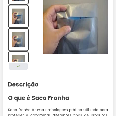
Descrição
O que é Saco Fronha
Saco fronha é uma embalagem prática utilizada para
proteger e armazenar diferentes tipos de produtos,