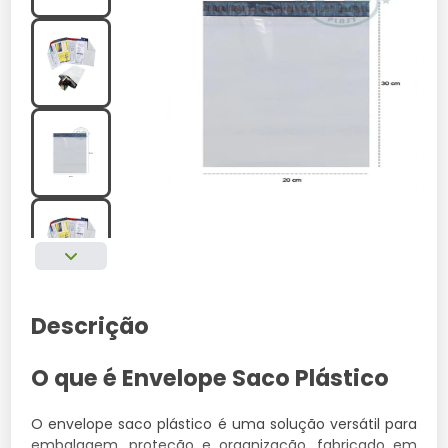
Descrição
O que é Envelope Saco Plástico
O envelope saco plástico é uma solução versátil para
embalagem, proteção e organização, fabricado em