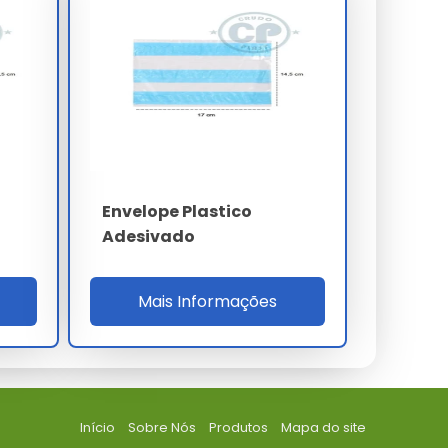
Envelope Plastico
Adesivado
Mais Informações
Início
Sobre Nós
Produtos
Mapa do site